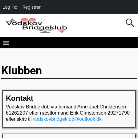
Log ind
Registrer
Klubben
Kontakt
Vodskov Bridgeklub via formand Arne Juel Christensen
61262207 eller næstformand Erik Christensen 29271790
eller skriv til
vodskovbridgeklub@outlook.dk